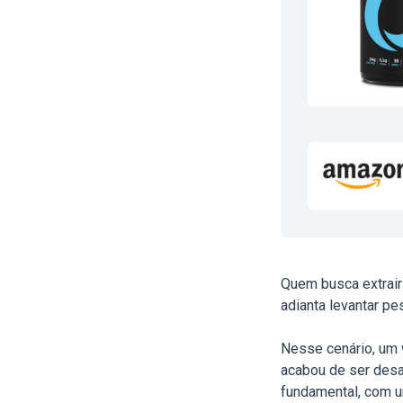
Quem busca extrair
adianta levantar pe
Nesse cenário, um 
acabou de ser desa
fundamental, com 