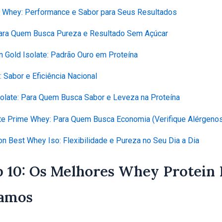
o Whey: Performance e Sabor para Seus Resultados
: Para Quem Busca Pureza e Resultado Sem Açúcar
n Gold Isolate: Padrão Ouro em Proteína
: Sabor e Eficiência Nacional
Isolate: Para Quem Busca Sabor e Leveza na Proteína
ate Prime Whey: Para Quem Busca Economia (Verifique Alérgeno
tion Best Whey Iso: Flexibilidade e Pureza no Seu Dia a Dia
 10: Os Melhores Whey Protein 
camos