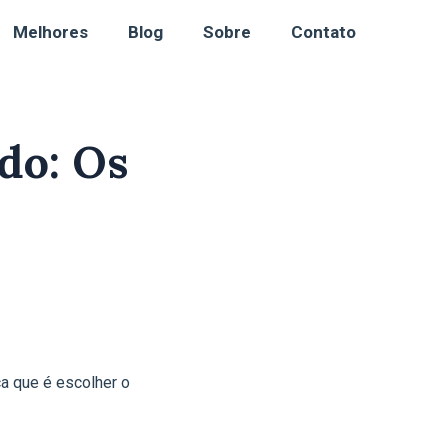
Melhores
Blog
Sobre
Contato
do: Os
ça que é escolher o