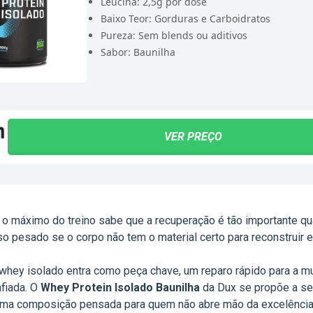
Leucina: 2,5g por dose
Baixo Teor: Gorduras e Carboidratos
Pureza: Sem blends ou aditivos
Sabor: Baunilha
VER PREÇO
 o máximo do treino sabe que a recuperação é tão importante qu
so pesado se o corpo não tem o material certo para reconstruir e
whey isolado entra como peça chave, um reparo rápido para a m
fiada. O
Whey Protein Isolado Baunilha
da Dux se propõe a se
uma composição pensada para quem não abre mão da excelência