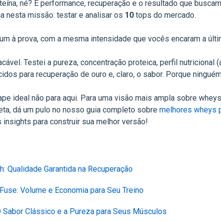
teína, né? É performance, recuperação e o resultado que buscam
a nesta missão: testar e analisar os
10
tops do mercado.
 um à prova, com a mesma intensidade que vocês encaram a últi
cável. Testei a pureza, concentração proteica, perfil nutricional (
idos para recuperação de ouro e, claro, o sabor. Porque ninguém
hape ideal não para aqui. Para uma visão mais ampla sobre wheys
dieta, dá um pulo no nosso guia completo sobre
melhores wheys p
 insights para construir sua melhor versão!
h: Qualidade Garantida na Recuperação
e Fuse: Volume e Economia para Seu Treino
 O Sabor Clássico e a Pureza para Seus Músculos