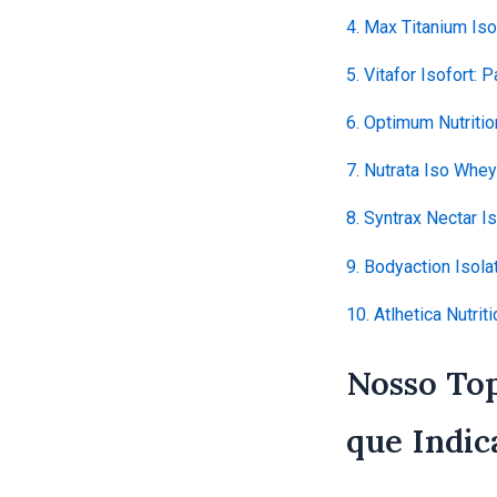
4. Max Titanium Is
5. Vitafor Isofort
6. Optimum Nutritio
7. Nutrata Iso Whey
8. Syntrax Nectar 
9. Bodyaction Isol
10. Atlhetica Nutri
Nosso Top
que Indi