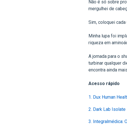
Não é só sobre pro
mergulhei de cabeç
Sim, coloquei cada
Minha lupa foi impla
riqueza em aminoác
A jornada para o s
turbinar qualquer 
encontra ainda mais
Acesso rápido
1. Dux Human Healt
2. Dark Lab Isolat
3. Integralmédica: