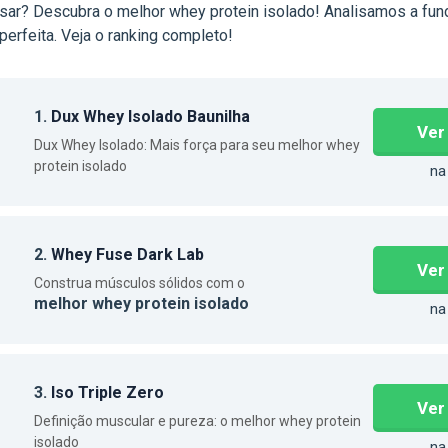
ar? Descubra o melhor whey protein isolado! Analisamos a fun
 perfeita. Veja o ranking completo!
1.
Dux Whey Isolado Baunilha
Ver
Dux Whey Isolado: Mais força para seu melhor whey
protein isolado
na
2.
Whey Fuse Dark Lab
Ver
Construa músculos sólidos com o
melhor whey protein isolado
na
3.
Iso Triple Zero
Ver
Definição muscular e pureza: o melhor whey protein
isolado
na