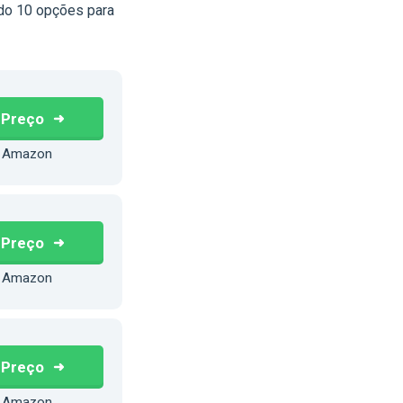
do 10 opções para
 Preço
 Amazon
 Preço
 Amazon
 Preço
 Amazon