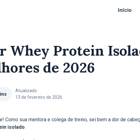
Início
r Whey Protein Isola
lhores de 2026
Atualizado
ins
13 de fevereiro de 2026
pe! Como sua mentora e colega de treino, sei bem a dor de cabe
in isolado
.