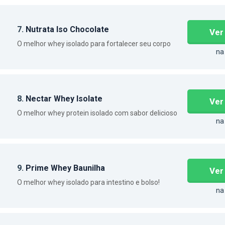
7.
Nutrata Iso Chocolate
Ver
O melhor whey isolado para fortalecer seu corpo
na
8.
Nectar Whey Isolate
Ver
O melhor whey protein isolado com sabor delicioso
na
9.
Prime Whey Baunilha
Ver
O melhor whey isolado para intestino e bolso!
na