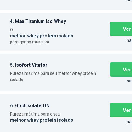
4.
Max Titanium Iso Whey
Ver
O
melhor whey protein isolado
na
para ganho muscular
5.
Isofort Vitafor
Ver
Pureza máxima para seu melhor whey protein
isolado
na
6.
Gold Isolate ON
Ver
Pureza máxima para o seu
melhor whey protein isolado
na