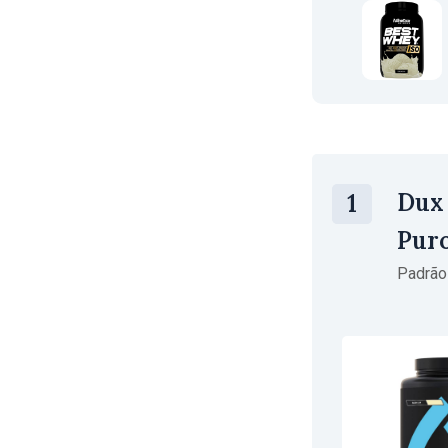
Dux 
1
Puro
Padrão