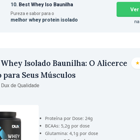
10.
Best Whey Iso Baunilha
Ver
Pureza e sabor para o
melhor whey protein isolado
na
Whey Isolado Baunilha: O Alicerce
★
 para Seus Músculos
 Dux de Qualidade
Proteína por Dose: 24g
BCAAs: 5,2g por dose
Glutamina: 4,1g por dose